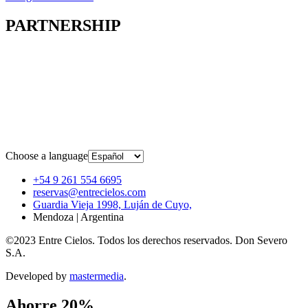
PARTNERSHIP
Choose a language
+54 9 261 554 6695
reservas@entrecielos.com
Guardia Vieja 1998, Luján de Cuyo,
Mendoza | Argentina
©2023 Entre Cielos. Todos los derechos reservados. Don Severo
S.A.
Developed by
mastermedia
.
Ahorre 20%