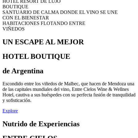
HOTEL RESORT DE LUJO
BOUTIQUE
SANTUARIO DE CALMA DONDE EL VINO SE UNE
CON EL BIENESTAR
HABITACIONES FLOTANDO ENTRE
VIÑEDOS
UN ESCAPE AL MEJOR
HOTEL BOUTIQUE
de Argentina
Escondido entre los viñedos de Malbec, q
ue hacen de Mendoza una
de las capitales mundiales del vino, Entre Cielos
Wine
& W
ellnes
H
otel, cautiva
a sus
huéspedes
con su perfecta fusión de
tranquilidad
y
sofisticación
.
Explore
Nutrido de Experiencias