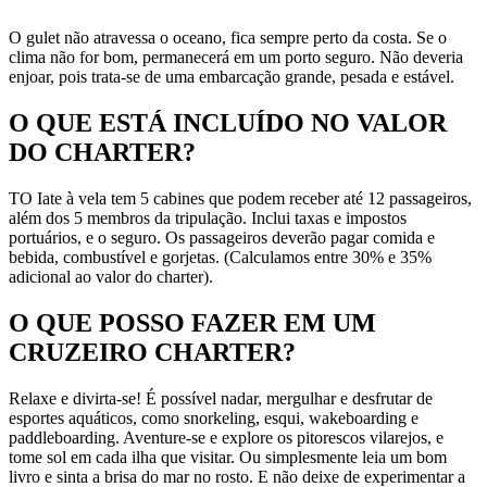
O gulet não atravessa o oceano, fica sempre perto da costa. Se o
clima não for bom, permanecerá em um porto seguro. Não deveria
enjoar, pois trata-se de uma embarcação grande, pesada e estável.
O QUE ESTÁ INCLUÍDO NO VALOR
DO CHARTER?
TO Iate à vela tem 5 cabines que podem receber até 12 passageiros,
além dos 5 membros da tripulação. Inclui taxas e impostos
portuários, e o seguro. Os passageiros deverão pagar comida e
bebida, combustível e gorjetas. (Calculamos entre 30% e 35%
adicional ao valor do charter).
O QUE POSSO FAZER EM UM
CRUZEIRO CHARTER?
Relaxe e divirta-se! É possível nadar, mergulhar e desfrutar de
esportes aquáticos, como snorkeling, esqui, wakeboarding e
paddleboarding. Aventure-se e explore os pitorescos vilarejos, e
tome sol em cada ilha que visitar. Ou simplesmente leia um bom
livro e sinta a brisa do mar no rosto. E não deixe de experimentar a