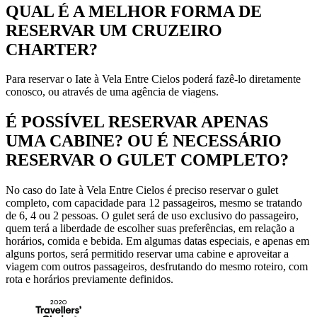
QUAL É A MELHOR FORMA DE
RESERVAR UM CRUZEIRO
CHARTER?
Para reservar o Iate à Vela Entre Cielos poderá fazê-lo diretamente
conosco, ou através de uma agência de viagens.
É POSSÍVEL RESERVAR APENAS
UMA CABINE? OU É NECESSÁRIO
RESERVAR O GULET COMPLETO?
No caso do Iate à Vela Entre Cielos é preciso reservar o gulet
completo, com capacidade para 12 passageiros, mesmo se tratando
de 6, 4 ou 2 pessoas. O gulet será de uso exclusivo do passageiro,
quem terá a liberdade de escolher suas preferências, em relação a
horários, comida e bebida. Em algumas datas especiais, e apenas em
alguns portos, será permitido reservar uma cabine e aproveitar a
viagem com outros passageiros, desfrutando do mesmo roteiro, com
rota e horários previamente definidos.