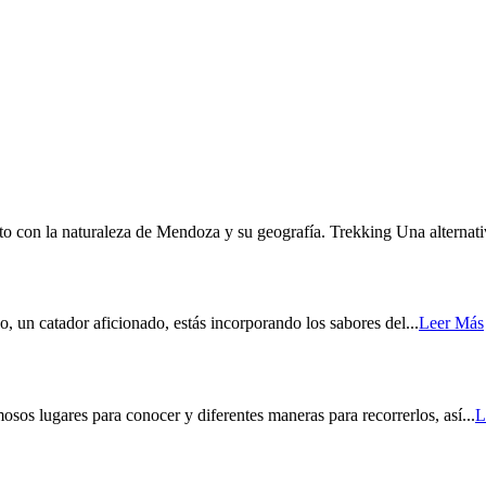
on la naturaleza de Mendoza y su geografía. Trekking Una alternativ
 catador aficionado, estás incorporando los sabores del...
Leer Más
s lugares para conocer y diferentes maneras para recorrerlos, así...
L